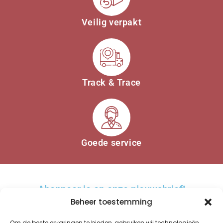
Veilig verpakt
Track & Trace
Goede service
Abonneer je op onze nieuwsbrief!
Beheer toestemming
Om de beste ervaringen te bieden, gebruiken wij technologieën