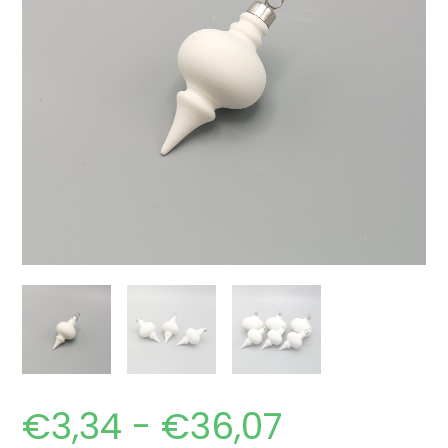
€
3,34
-
€
36,07