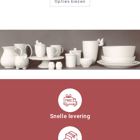
Opties kiezen
Snelle levering