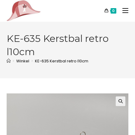
0
KE-635 Kerstbal retro
l10cm
>
Winkel
>
KE-635 Kerstbal retro l10cm