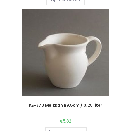
KE-370 Melkkan h9,5cm / 0,25 liter
€
5,82