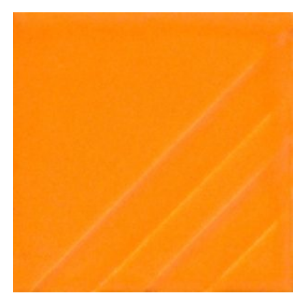
Mayco Foundations FN240 Pumpkin Orange