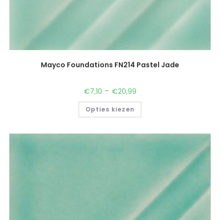
Mayco Foundations FN214 Pastel Jade
-
€
7,10
€
20,99
Opties kiezen