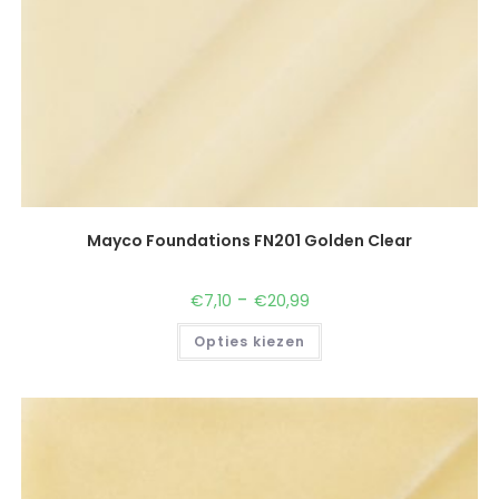
Mayco Foundations FN201 Golden Clear
-
€
7,10
€
20,99
Opties kiezen