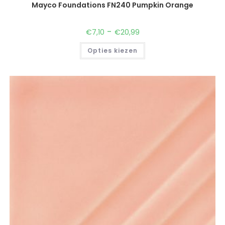
-
€
7,10
€
20,99
Opties kiezen