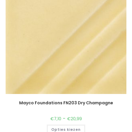
Mayco Foundations FN203 Dry Champagne
-
€
7,10
€
20,99
Opties kiezen