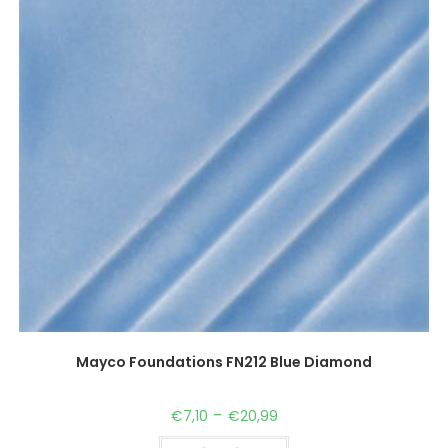
Mayco Foundations FN212 Blue Diamond
-
€
7,10
€
20,99
Opties kiezen