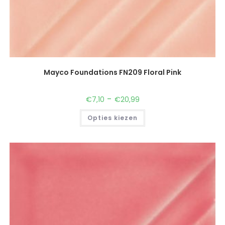
Mayco Foundations FN209 Floral Pink
-
€
7,10
€
20,99
Opties kiezen