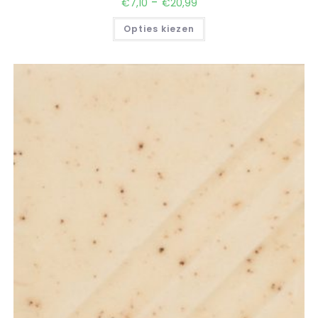
Cookiebeleid
Privacy beleid