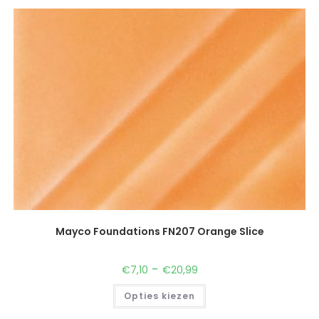
Mayco Foundations FN207 Orange Slice
-
€
7,10
€
20,99
Opties kiezen