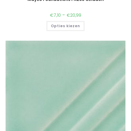
-
€
7,10
€
20,99
Opties kiezen