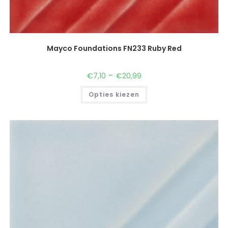
Mayco Foundations FN233 Ruby Red
-
€
7,10
€
20,99
Opties kiezen