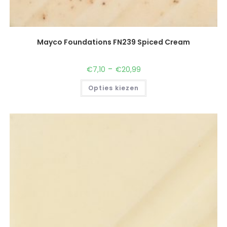
Mayco Foundations FN239 Spiced Cream
-
€
7,10
€
20,99
Opties kiezen