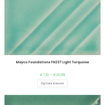
Mayco Foundations FN237 Light Turquoise
-
€
7,10
€
20,99
Opties kiezen