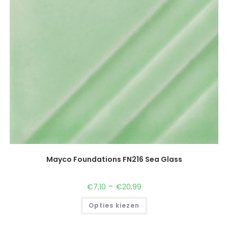
Mayco Foundations FN216 Sea Glass
-
€
7,10
€
20,99
Opties kiezen