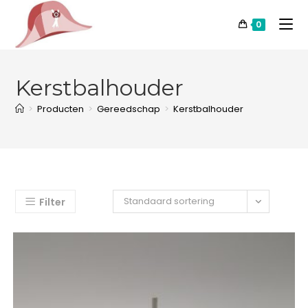
0
Kerstbalhouder
>
Producten
>
Gereedschap
>
Kerstbalhouder
Standaard sortering
Filter