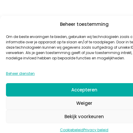
Beheer toestemming
Om de beste ervaringen te bieden, gebruiken wij technologieën zoals 
informatie over je apparaat op te slaan en/of te raadplegen. Door in
deze technologieën kunnen wij gegevens zoals surfgedrag of unieke ID
verwerken. Als je geen toestemming geeft of jouw toestemming intrekt, 
nadelige invloed hebben op bepaalde functies en mogelijkheden.
Beheer diensten
Accepteren
Weiger
Bekijk voorkeuren
Cookiebeleid
Privacy beleid