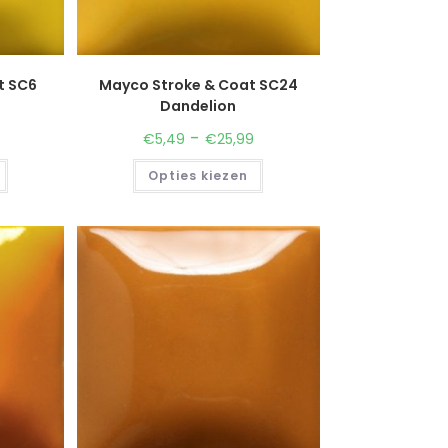
t SC6
Mayco Stroke & Coat SC24
Dandelion
-
€
5,49
€
25,99
Opties kiezen