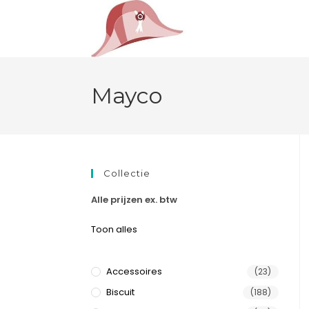
Mayco
Collectie
Alle prijzen ex. btw
Toon alles
Accessoires
(23)
Biscuit
(188)