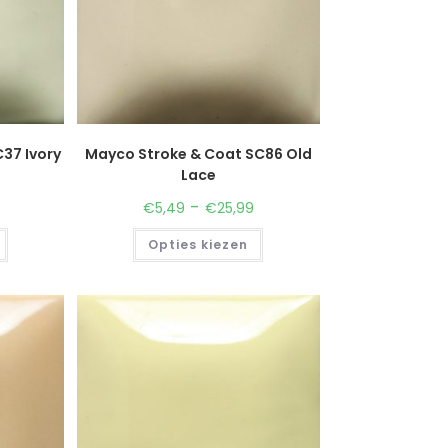
37 Ivory
Mayco Stroke & Coat SC86 Old
Lace
-
€
5,49
€
25,99
Opties kiezen