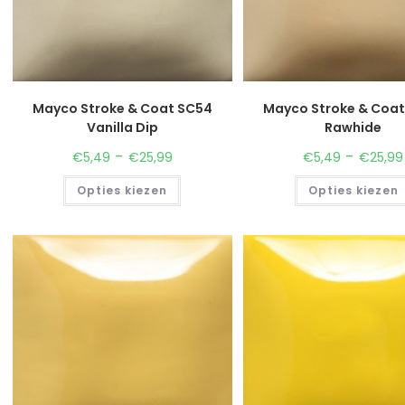
Mayco Stroke & Coat SC54
Mayco Stroke & Coa
Vanilla Dip
Rawhide
-
-
€
5,49
€
25,99
€
5,49
€
25,99
Opties kiezen
Opties kiezen