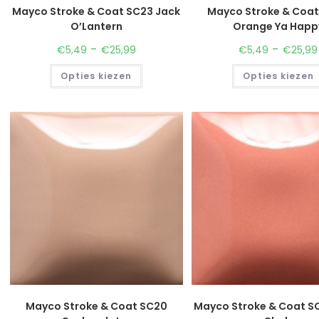
Mayco Stroke & Coat SC23 Jack
Mayco Stroke & Coa
O’Lantern
Orange Ya Happ
-
-
€
5,49
€
25,99
€
5,49
€
25,99
Opties kiezen
Opties kiezen
Mayco Stroke & Coat SC20
Mayco Stroke & Coat S