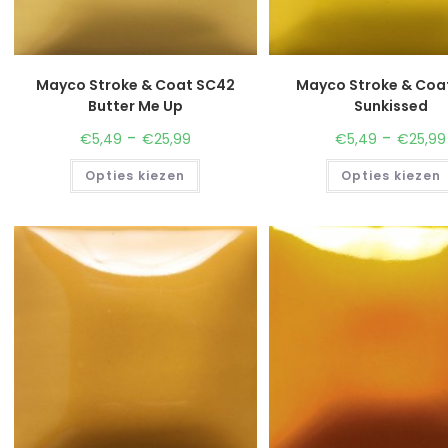
Mayco Stroke & Coat SC42
Mayco Stroke & Coa
Butter Me Up
Sunkissed
-
-
€
5,49
€
25,99
€
5,49
€
25,99
Opties kiezen
Opties kiezen