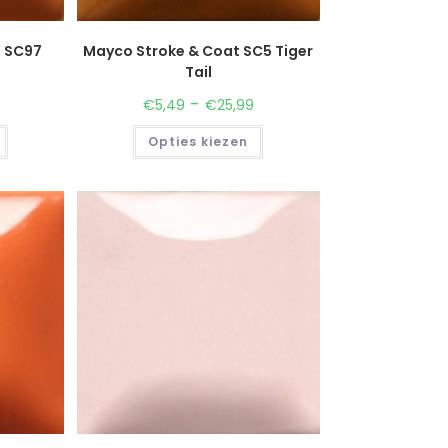
t SC97
Mayco Stroke & Coat SC5 Tiger
Tail
-
€
5,49
€
25,99
Opties kiezen