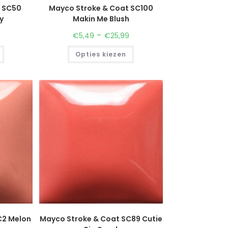
t SC50
Mayco Stroke & Coat SC100
y
Makin Me Blush
-
€
5,49
€
25,99
Opties kiezen
C2 Melon
Mayco Stroke & Coat SC89 Cutie