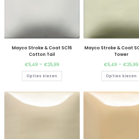
Mayco Stroke & Coat SC16
Mayco Stroke & Coat SC
Cotton Tail
Tower
-
-
€
5,49
€
25,99
€
5,49
€
25,99
Opties kiezen
Opties kiezen