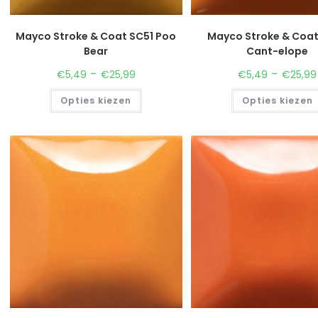
Mayco Stroke & Coat SC51 Poo
Mayco Stroke & Coa
Bear
Cant-elope
-
-
€
5,49
€
25,99
€
5,49
€
25,99
Opties kiezen
Opties kiezen