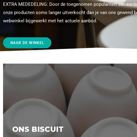
EXTRA MEDEDELING: Door de toegenomen populariteit van aardew
onze producten soms langer uitverkocht dan je van ons gewend b
webwinkel bijgewerkt met het actuele aanbod.
NAAR DE WINKEL
ONS BISCUIT