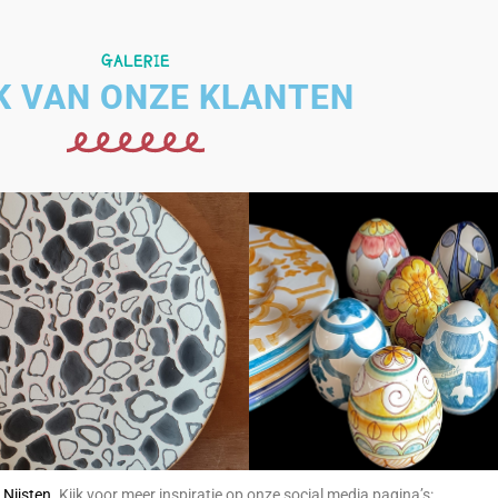
GALERIE
K VAN ONZE KLANTEN
 Nijsten
. Kijk voor meer inspiratie op onze social media pagina’s: