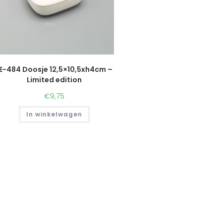
E-484 Doosje 12,5×10,5xh4cm –
Limited edition
€
9,75
In winkelwagen