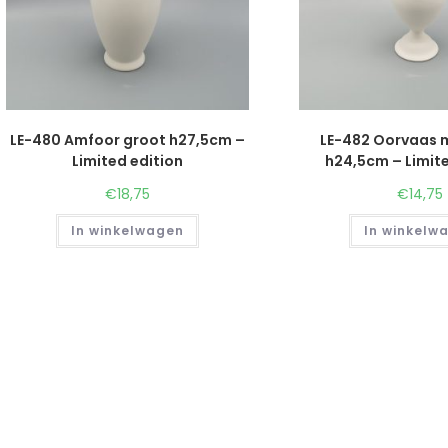
LE-480 Amfoor groot h27,5cm –
LE-482 Oorvaas 
Limited edition
h24,5cm – Limite
€
18,75
€
14,75
In winkelwagen
In winkelw