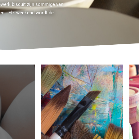
erk biscuit zijn sommige van
ent. Elk weekend wordt de