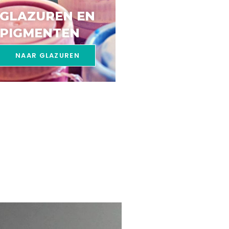
GLAZUREN EN
PIGMENTEN
NAAR GLAZUREN