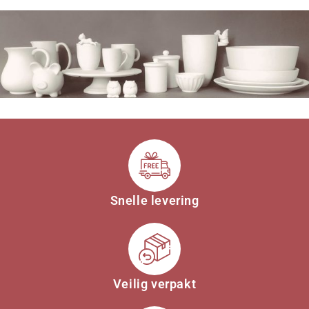
Snelle levering
Veilig verpakt