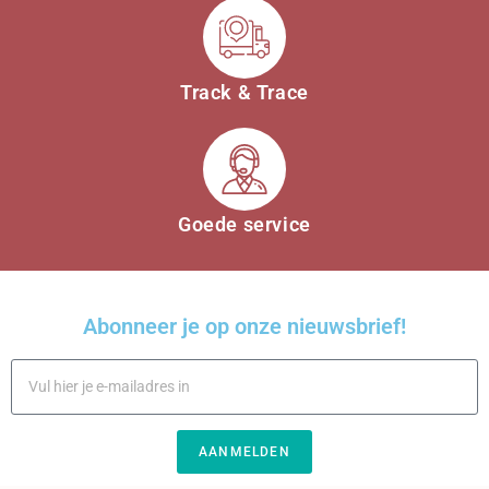
Track & Trace
Goede service
Abonneer je op onze nieuwsbrief!
AANMELDEN
A