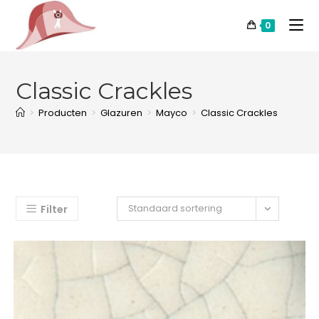
0
Classic Crackles
>
Producten
>
Glazuren
>
Mayco
>
Classic Crackles
Standaard sortering
Filter