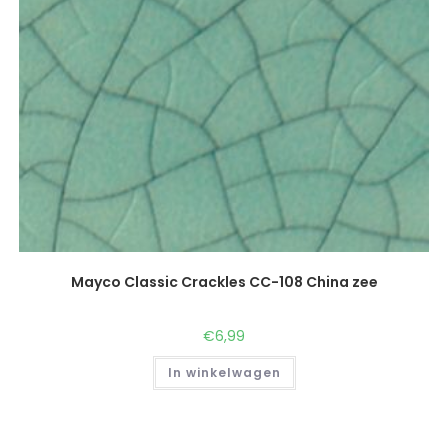
Mayco Classic Crackles CC-108 China zee
€
6,99
In winkelwagen