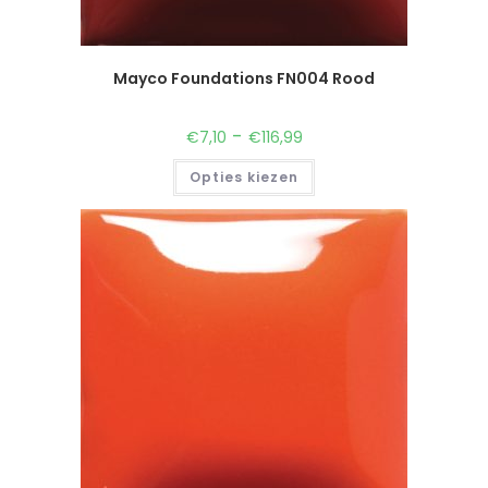
Mayco Foundations FN004 Rood
-
€
7,10
€
116,99
Opties kiezen