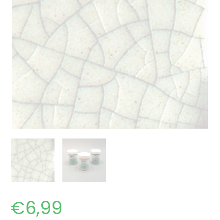
€
6,99