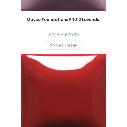
Mayco Foundations FN012 Lavendel
-
€
7,10
€
20,99
Opties kiezen