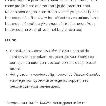
maar stookt hem daarna zoals je dat normaal doet.
Na een paar dagen laten staan, verschijnt geleidelijk aan
het craquelé-effect. Om het effect te versterken, kun je
het craquelé met acryl-glazuur of inkt insmeren. Veeg
het er daarna weer af voor het beste resultaat.
LET OP:
Gebruik een
Classic Crackles
-glazuur aan beide
kanten van je product. Zou je dit glazuur slechts op
één zijde aanbrengen, bestaat de kans dat je biscuit
breekt.
Het glazuur is voedselveilig, hoewel de
Classic Crackles
vanwege hun oppervlakte-eigenschappen niet
geschikt zijn voor serviesgoed.
Temperatuur: 1000°-1030°C. Verkrijgbaar in 118 ml.