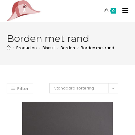
0
Borden met rand
>
Producten
>
Biscuit
>
Borden
>
Borden met rand
Standaard sortering
Filter