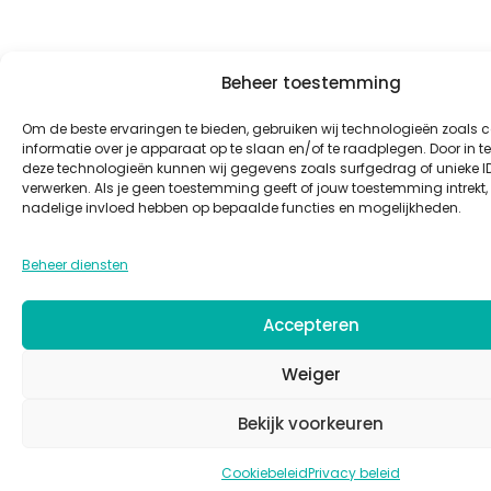
Beheer toestemming
Om de beste ervaringen te bieden, gebruiken wij technologieën zoals 
informatie over je apparaat op te slaan en/of te raadplegen. Door in
deze technologieën kunnen wij gegevens zoals surfgedrag of unieke ID
verwerken. Als je geen toestemming geeft of jouw toestemming intrekt, 
nadelige invloed hebben op bepaalde functies en mogelijkheden.
Beheer diensten
Accepteren
Weiger
Bekijk voorkeuren
Cookiebeleid
Privacy beleid