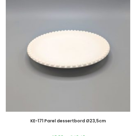
KE-171 Parel dessertbord Ø23,5cm