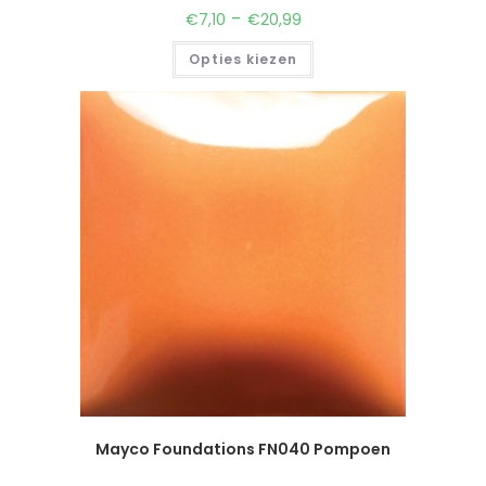
-
€
7,10
€
20,99
Opties kiezen
Mayco Foundations FN040 Pompoen