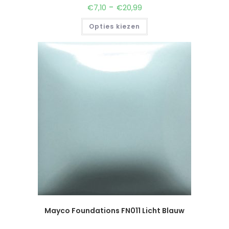
-
€
7,10
€
20,99
Opties kiezen
Mayco Foundations FN011 Licht Blauw