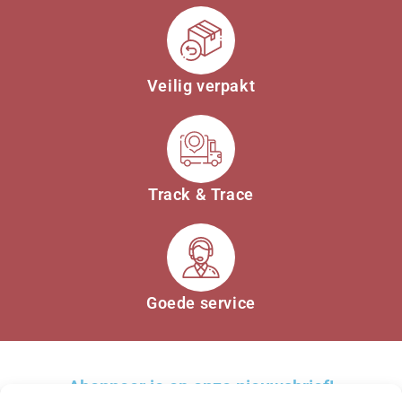
Veilig verpakt
Track & Trace
Goede service
Abonneer je op onze nieuwsbrief!