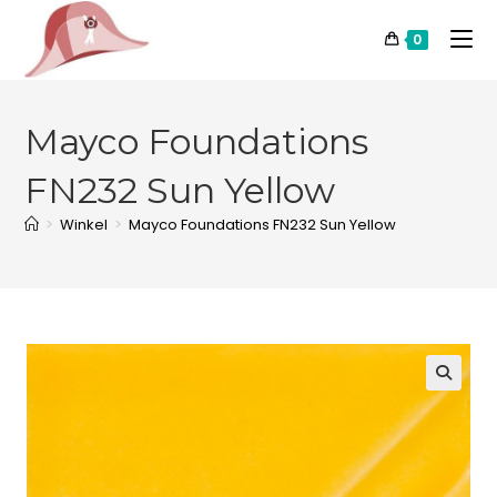
0
Mayco Foundations
FN232 Sun Yellow
>
Winkel
>
Mayco Foundations FN232 Sun Yellow