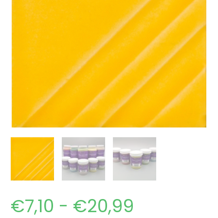
€
7,10
-
€
20,99