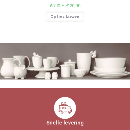
-
€
7,10
€
20,99
Opties kiezen
Snelle levering