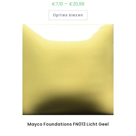
-
€
7,10
€
20,99
Opties kiezen
Mayco Foundations FN013 Licht Geel