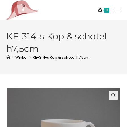
0
KE-314-s Kop & schotel
h7,5cm
>
Winkel
>
KE-314-s Kop & schotel h7,5cm