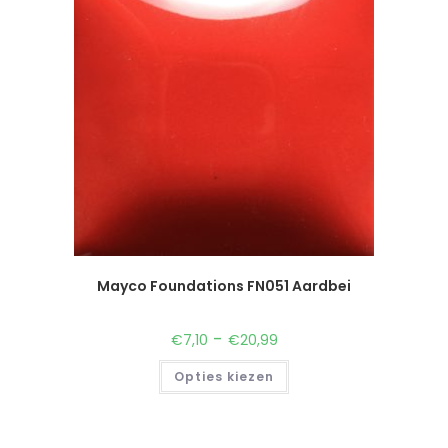
Mayco Foundations FN051 Aardbei
-
€
7,10
€
20,99
Opties kiezen