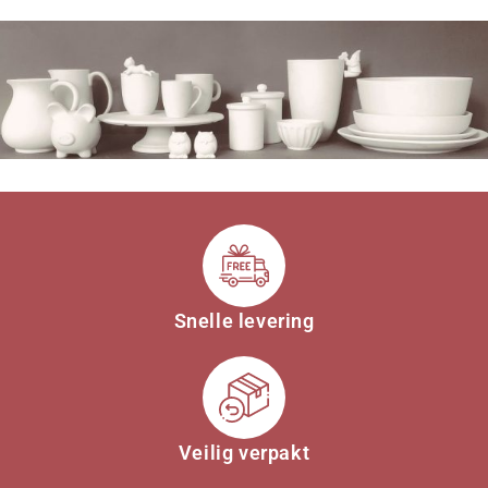
Snelle levering
Veilig verpakt