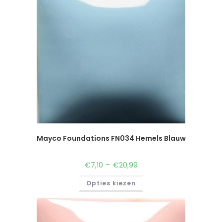
Mayco Foundations FN034 Hemels Blauw
-
€
7,10
€
20,99
Opties kiezen