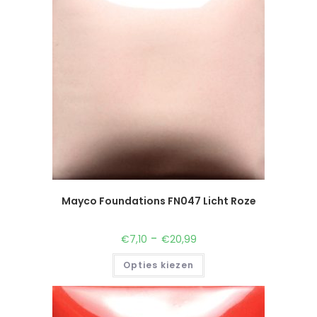
Mayco Foundations FN047 Licht Roze
-
€
7,10
€
20,99
Opties kiezen