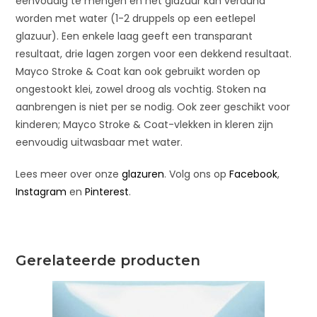
eenvoudig te mengen en het glazuur kan verdund
worden met water (1-2 druppels op een eetlepel
glazuur). Een enkele laag geeft een transparant
resultaat, drie lagen zorgen voor een dekkend resultaat.
Mayco Stroke & Coat kan ook gebruikt worden op
ongestookt klei, zowel droog als vochtig. Stoken na
aanbrengen is niet per se nodig. Ook zeer geschikt voor
kinderen; Mayco Stroke & Coat-vlekken in kleren zijn
eenvoudig uitwasbaar met water.
Lees meer over onze
glazuren
. Volg ons op
Facebook
,
Instagram
en
Pinterest
.
Gerelateerde producten