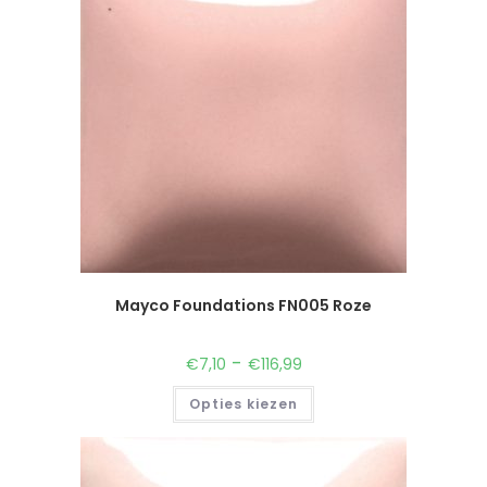
Mayco Foundations FN005 Roze
-
€
7,10
€
116,99
Opties kiezen