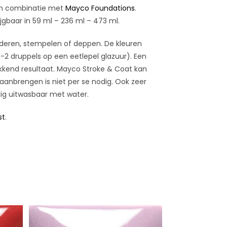
 in combinatie met
Mayco Foundations
.
ijgbaar in 59 ml – 236 ml – 473 ml.
deren, stempelen of deppen. De kleuren
2 druppels op een eetlepel glazuur). Een
ekkend resultaat. Mayco Stroke & Coat kan
 aanbrengen is niet per se nodig. Ook zeer
dig uitwasbaar met water.
st
.