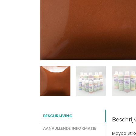
BESCHRIJVING
Beschrij
AANVULLENDE INFORMATIE
Mayco Stro