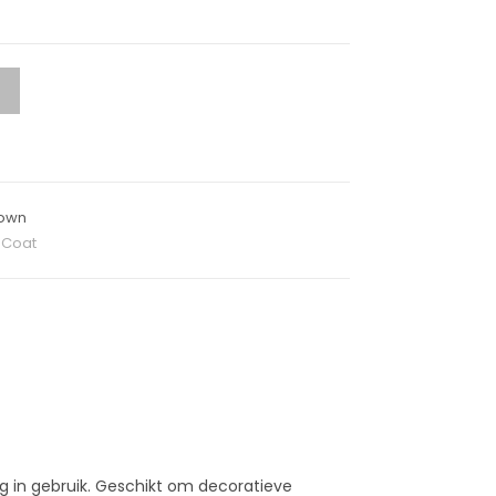
rown
 Coat
g in gebruik. Geschikt om decoratieve