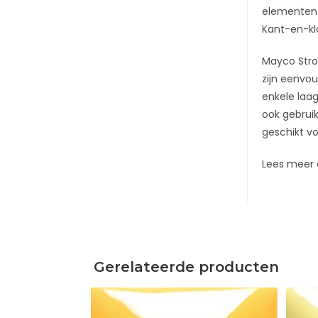
elementen 
Kant-en-kla
Mayco Stro
zijn eenvo
enkele laag
ook gebruik
geschikt vo
Lees meer 
Gerelateerde producten