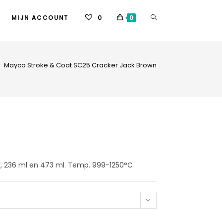
MIJN ACCOUNT
0
0
>
Mayco Stroke & Coat SC25 Cracker Jack Brown
ml, 236 ml en 473 ml. Temp. 999-1250°C