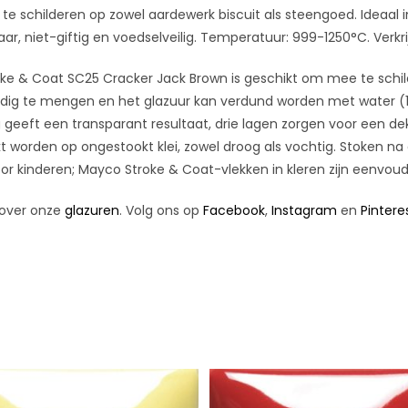
te schilderen op zowel aardewerk biscuit als steengoed. Ideaal
ar, niet-giftig en voedselveilig. Temperatuur: 999-1250°C. Verkr
ke & Coat SC25 Cracker Jack Brown is geschikt om mee te schil
udig te mengen en het glazuur kan verdund worden met water (1-
 geeft een transparant resultaat, drie lagen zorgen voor een d
t worden op ongestookt klei, zowel droog als vochtig. Stoken na
or kinderen; Mayco Stroke & Coat-vlekken in kleren zijn eenvou
over onze
glazuren
. Volg ons op
Facebook
,
Instagram
en
Pintere