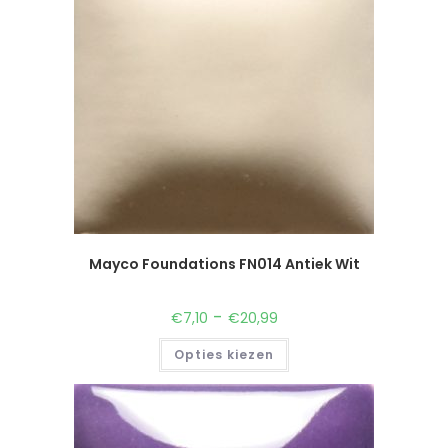
Mayco Foundations FN014 Antiek Wit
-
€
7,10
€
20,99
Opties kiezen