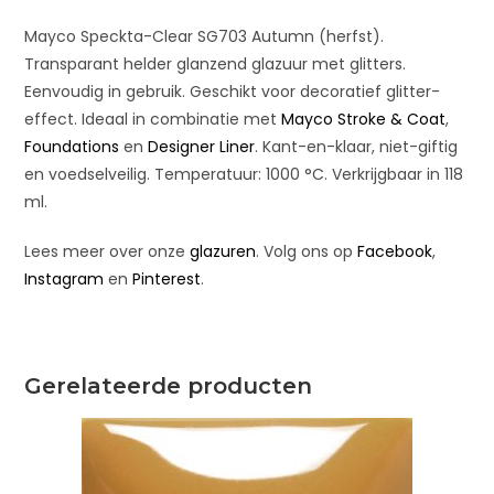
:
Mayco Speckta-Clear SG703 Autumn (herfst).
Transparant helder glanzend glazuur met glitters.
Eenvoudig in gebruik. Geschikt voor decoratief glitter-
effect. Ideaal in combinatie met
Mayco Stroke & Coat
,
Foundations
en
Designer Liner
. Kant-en-klaar, niet-giftig
en voedselveilig. Temperatuur: 1000 °C. Verkrijgbaar in 118
ml.
Lees meer over onze
glazuren
. Volg ons op
Facebook
,
Instagram
en
Pinterest
.
Gerelateerde producten