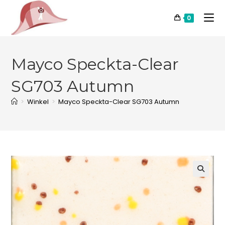
0
Mayco Speckta-Clear
SG703 Autumn
>
Winkel
>
Mayco Speckta-Clear SG703 Autumn