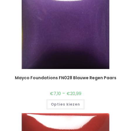
Mayco Foundations FN028 Blauwe Regen Paars
-
€
7,10
€
20,99
Opties kiezen