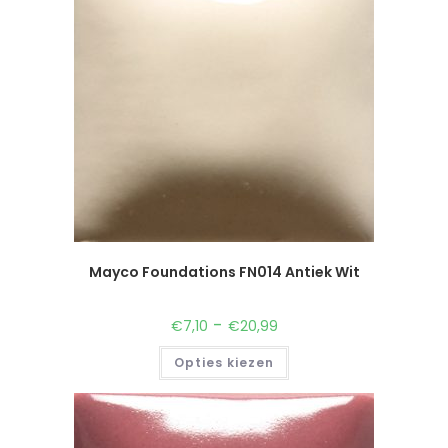
Mayco Foundations FN014 Antiek Wit
-
€
7,10
€
20,99
Opties kiezen