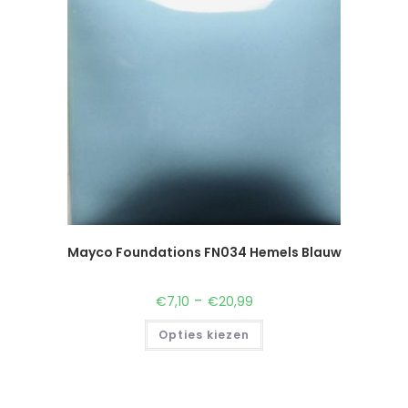
Mayco Foundations FN034 Hemels Blauw
-
€
7,10
€
20,99
Opties kiezen