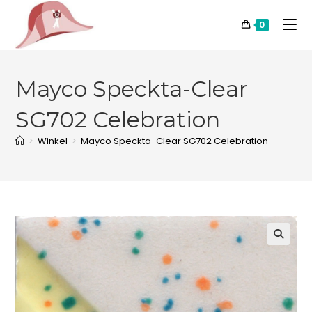
0
Mayco Speckta-Clear
SG702 Celebration
>
Winkel
>
Mayco Speckta-Clear SG702 Celebration