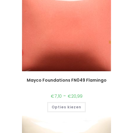
Mayco Foundations FN049 Flamingo
-
€
7,10
€
20,99
Opties kiezen