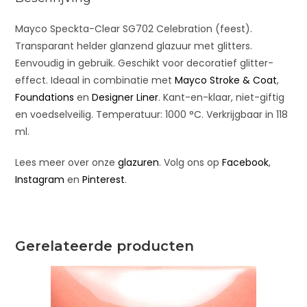
e
:
Mayco Speckta-Clear SG702 Celebration (feest).
Transparant helder glanzend glazuur met glitters.
Eenvoudig in gebruik. Geschikt voor decoratief glitter-
effect. Ideaal in combinatie met
Mayco Stroke & Coat
,
Foundations
en
Designer Liner
. Kant-en-klaar, niet-giftig
en voedselveilig. Temperatuur: 1000 °C. Verkrijgbaar in 118
ml.
Lees meer over onze
glazuren
. Volg ons op
Facebook
,
Instagram
en
Pinterest
.
Gerelateerde producten