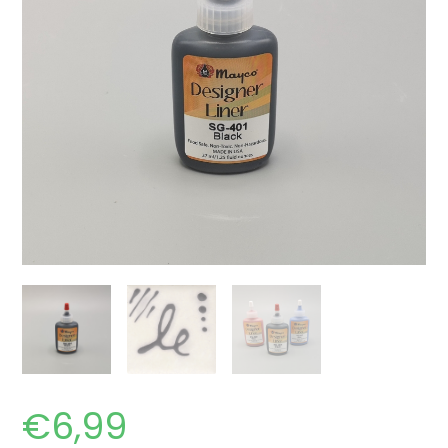
€
6,99