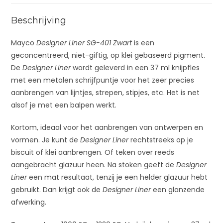
e
:
Beschrijving
Mayco
Designer Liner SG-401 Zwart
is een
geconcentreerd, niet-giftig, op klei gebaseerd pigment.
De
Designer Liner
wordt geleverd in een 37 ml knijpfles
met een metalen schrijfpuntje voor het zeer precies
aanbrengen van lijntjes, strepen, stipjes, etc. Het is net
alsof je met een balpen werkt.
Kortom, ideaal voor het aanbrengen van ontwerpen en
vormen. Je kunt de
Designer Liner
rechtstreeks op je
biscuit of klei aanbrengen. Of teken over reeds
aangebracht glazuur heen. Na stoken geeft de
Designer
Liner
een mat resultaat, tenzij je een helder glazuur hebt
gebruikt. Dan krijgt ook de
Designer Liner
een glanzende
afwerking.