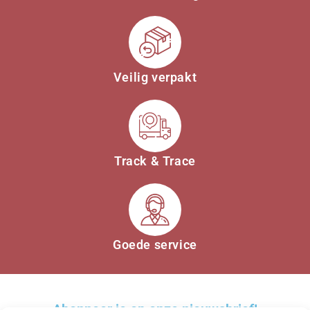
Veilig verpakt
Track & Trace
Goede service
Abonneer je op onze nieuwsbrief!