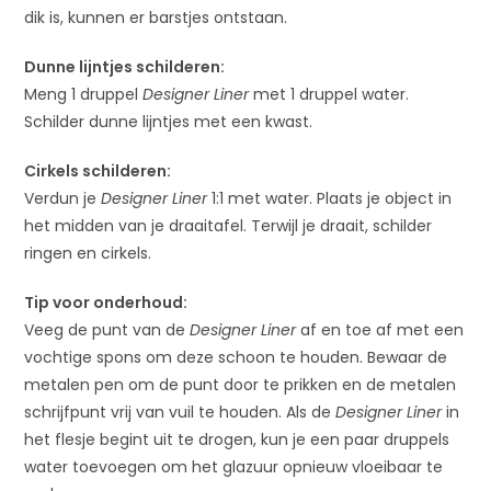
dik is, kunnen er barstjes ontstaan.
Dunne lijntjes schilderen:
Meng 1 druppel
Designer Liner
met 1 druppel water.
Schilder dunne lijntjes met een kwast.
Cirkels schilderen:
Verdun je
Designer Liner
1:1 met water. Plaats je object in
het midden van je draaitafel. Terwijl je draait, schilder
ringen en cirkels.
Tip voor onderhoud:
Veeg de punt van de
Designer Liner
af en toe af met een
vochtige spons om deze schoon te houden. Bewaar de
metalen pen om de punt door te prikken en de metalen
schrijfpunt vrij van vuil te houden. Als de
Designer Liner
in
het flesje begint uit te drogen, kun je een paar druppels
water toevoegen om het glazuur opnieuw vloeibaar te