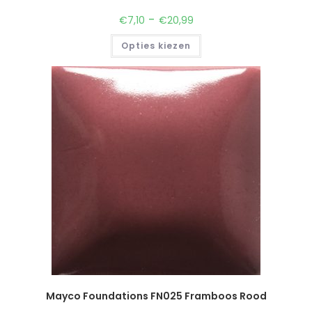
-
€
7,10
€
20,99
Opties kiezen
Mayco Foundations FN025 Framboos Rood