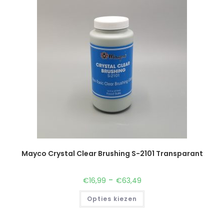
Mayco Crystal Clear Brushing S-2101 Transparant
-
€
16,99
€
63,49
Opties kiezen