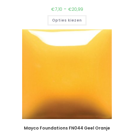
-
€
7,10
€
20,99
Opties kiezen
Mayco Foundations FN044 Geel Oranje