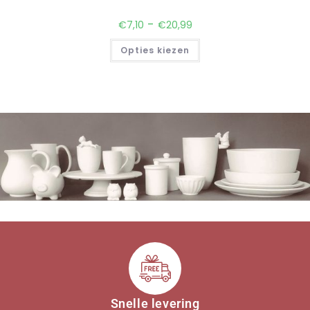
-
€
7,10
€
20,99
Opties kiezen
Snelle levering