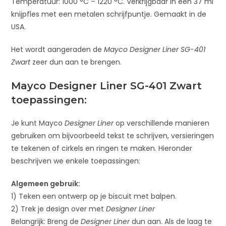
Temperatuur: 1000 °C – 1220 °C. Verkrijgbaar in een 37 ml
knijpfles met een metalen schrijfpuntje. Gemaakt in de
USA.
Het wordt aangeraden de
Mayco Designer Liner SG-401
Zwart
zeer dun aan te brengen.
Mayco Designer Liner SG-401 Zwart
toepassingen:
Je kunt Mayco
Designer Liner
op verschillende manieren
gebruiken om bijvoorbeeld tekst te schrijven, versieringen
te tekenen of cirkels en ringen te maken. Hieronder
beschrijven we enkele toepassingen:
Algemeen gebruik:
1) Teken een ontwerp op je biscuit met balpen.
2) Trek je design over met
Designer Liner
Belangrijk: Breng de
Designer Liner
dun aan. Als de laag te