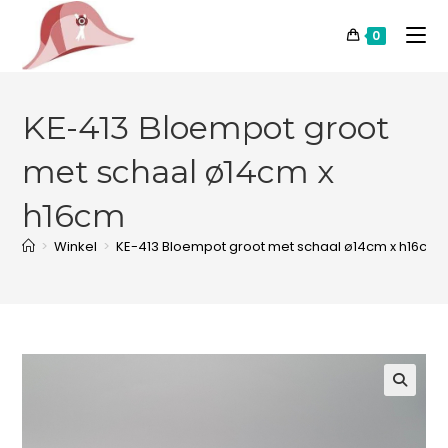
0
KE-413 Bloempot groot
met schaal ø14cm x
h16cm
>
Winkel
>
KE-413 Bloempot groot met schaal ø14cm x h16cm