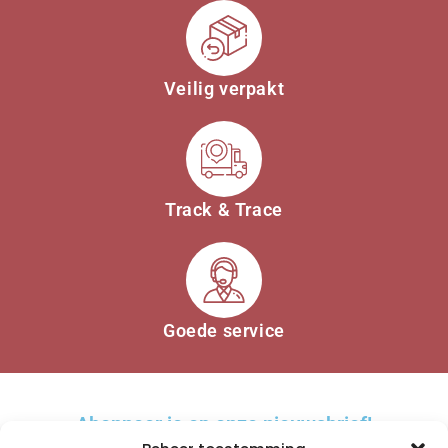
Veilig verpakt
Track & Trace
Goede service
Abonneer je op onze nieuwsbrief!