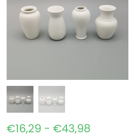
€
16,29
-
€
43,98