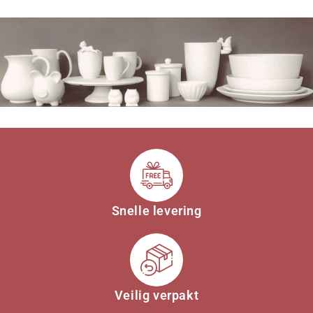
Snelle levering
Veilig verpakt