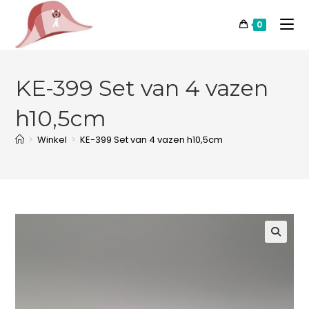
0
KE-399 Set van 4 vazen
h10,5cm
>
Winkel
>
KE-399 Set van 4 vazen h10,5cm