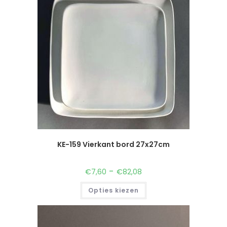
KE-159 Vierkant bord 27x27cm
-
€
7,60
€
82,08
Opties kiezen