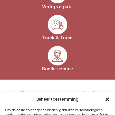
Veilig verpakt
Track & Trace
Goede service
Abonneer je op onze nieuwsbrief!
Beheer toestemming
Om de beste ervaringen te bieden, gebruiken wij technologieën
zoals cookies om informatie over je apparaat op te slaan en/of te