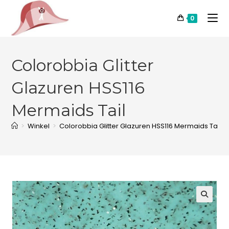
0
Colorobbia Glitter
Glazuren HSS116
Mermaids Tail
>
Winkel
>
Colorobbia Glitter Glazuren HSS116 Mermaids Tail