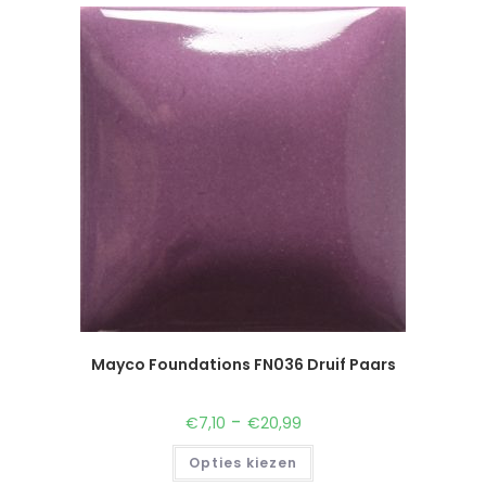
Mayco Foundations FN036 Druif Paars
-
€
7,10
€
20,99
Opties kiezen