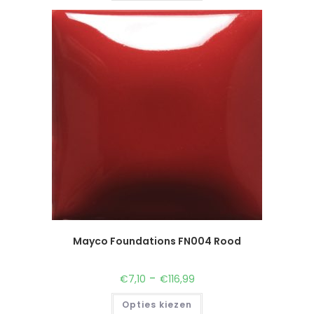
Mayco Foundations FN004 Rood
-
€
7,10
€
116,99
Opties kiezen