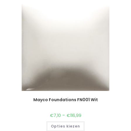
Mayco Foundations FN001 Wit
-
€
7,10
€
116,99
Opties kiezen