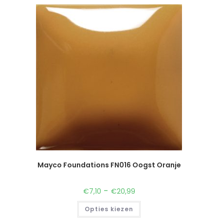
Mayco Foundations FN016 Oogst Oranje
-
€
7,10
€
20,99
Opties kiezen