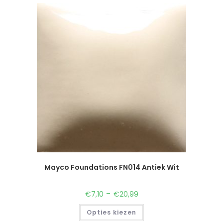
Mayco Foundations FN014 Antiek Wit
-
€
7,10
€
20,99
Opties kiezen