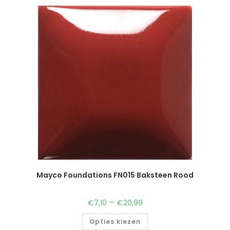
Mayco Foundations FN015 Baksteen Rood
-
€
7,10
€
20,99
Opties kiezen