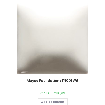
Mayco Foundations FN001 Wit
-
€
7,10
€
116,99
Opties kiezen