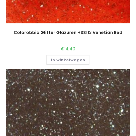
Colorobbia Glitter Glazuren HSS113 Venetian Red
€
14,40
In winkelwagen