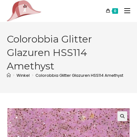
0
Colorobbia Glitter
Glazuren HSS114
Amethyst
>
Winkel
>
Colorobbia Glitter Glazuren HSS114 Amethyst