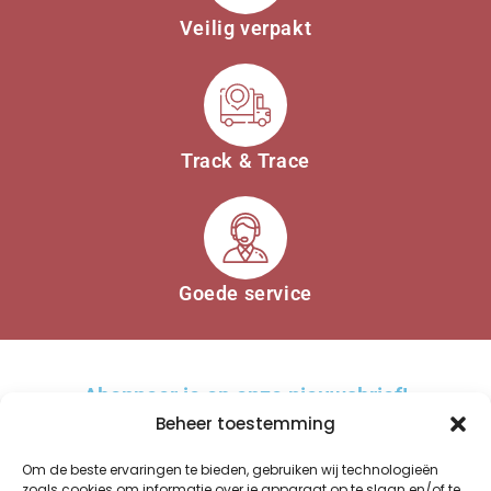
Veilig verpakt
Track & Trace
Goede service
Abonneer je op onze nieuwsbrief!
Beheer toestemming
Om de beste ervaringen te bieden, gebruiken wij technologieën
zoals cookies om informatie over je apparaat op te slaan en/of te