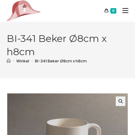
0
BI-341 Beker Ø8cm x
h8cm
>
Winkel
>
BI-341 Beker Ø8cm x h8cm