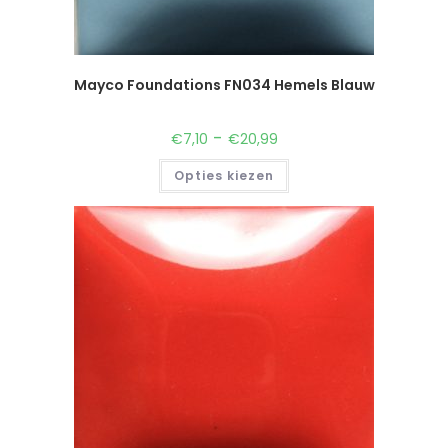
Mayco Foundations FN034 Hemels Blauw
-
€
7,10
€
20,99
Opties kiezen