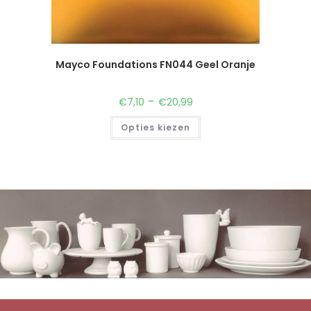
Mayco Foundations FN044 Geel Oranje
-
€
7,10
€
20,99
Opties kiezen