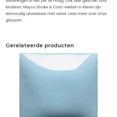
aanbrengen is niet per se nodig. Ook zeer geschikt voor
kinderen; Mayco Stroke & Coat-vlekken in kleren zijn
eenvoudig uitwasbaar met water. Lees meer over onze
glazuren.
Gerelateerde producten