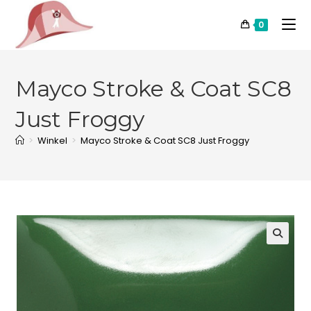
0
Mayco Stroke & Coat SC8
Just Froggy
>
Winkel
>
Mayco Stroke & Coat SC8 Just Froggy