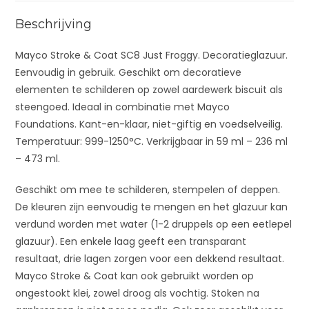
e
:
Beschrijving
Mayco Stroke & Coat SC8 Just Froggy. Decoratieglazuur.
Eenvoudig in gebruik. Geschikt om decoratieve
elementen te schilderen op zowel aardewerk biscuit als
steengoed. Ideaal in combinatie met Mayco
Foundations. Kant-en-klaar, niet-giftig en voedselveilig.
Temperatuur: 999-1250°C. Verkrijgbaar in 59 ml – 236 ml
– 473 ml.
Geschikt om mee te schilderen, stempelen of deppen.
De kleuren zijn eenvoudig te mengen en het glazuur kan
verdund worden met water (1-2 druppels op een eetlepel
glazuur). Een enkele laag geeft een transparant
resultaat, drie lagen zorgen voor een dekkend resultaat.
Mayco Stroke & Coat kan ook gebruikt worden op
ongestookt klei, zowel droog als vochtig. Stoken na