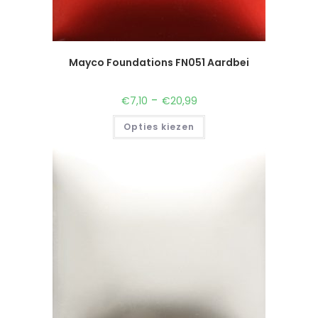
Mayco Foundations FN051 Aardbei
-
€
7,10
€
20,99
Opties kiezen