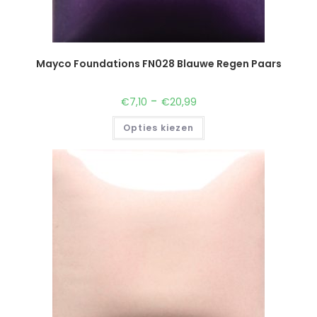
Mayco Foundations FN028 Blauwe Regen Paars
-
€
7,10
€
20,99
Opties kiezen