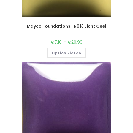
Mayco Foundations FN013 Licht Geel
-
€
7,10
€
20,99
Opties kiezen