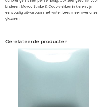
aanbrengen is niet per se nodig. Ook zeer geschikt voor
kinderen; Mayco Stroke & Coat-vlekken in kleren zijn
eenvoudig uitwasbaar met water. Lees meer over onze
glazuren.
Gerelateerde producten