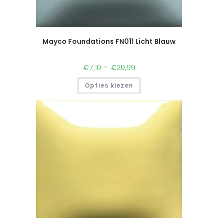
Mayco Foundations FN011 Licht Blauw
-
€
7,10
€
20,99
Opties kiezen