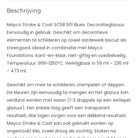
e
:
Beschrijving
Mayco Stroke & Coat SC58 501 Blues. Decoratieglazuur.
Eenvoudig in gebruik. Geschikt om decoratieve
elementen te schilderen op zowel aardewerk biscuit als
steengoed. Ideaal in combinatie met Mayco
Foundations. Kant-en-klaar, niet-giftig en voedselveilig.
Temperatuur: 999-1250°C. Verkrijgbaar in 59 ml – 236 ml
– 473 ml.
Geschikt om mee te schilderen, stempelen of deppen.
De kleuren zijn eenvoudig te mengen en het glazuur kan
verdund worden met water (1-2 druppels op een eetlepel
glazuur). Een enkele laag geeft een transparant
resultaat, drie lagen zorgen voor een dekkend resultaat.
Mayco Stroke & Coat kan ook gebruikt worden op
ongestookt klei, zowel droog als vochtig. Stoken na