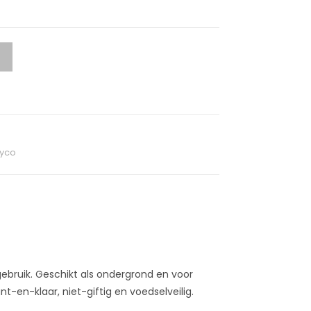
yco
gebruik. Geschikt als ondergrond en voor
-en-klaar, niet-giftig en voedselveilig.