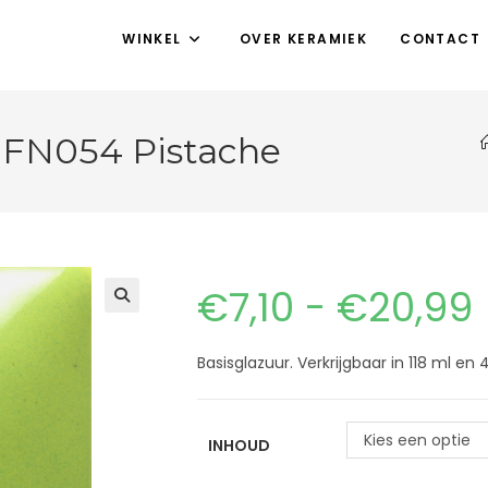
WINKEL
OVER KERAMIEK
CONTACT
 FN054 Pistache
€
7,10
-
€
20,99
Basisglazuur. Verkrijgbaar in 118 ml e
Kies een optie
INHOUD