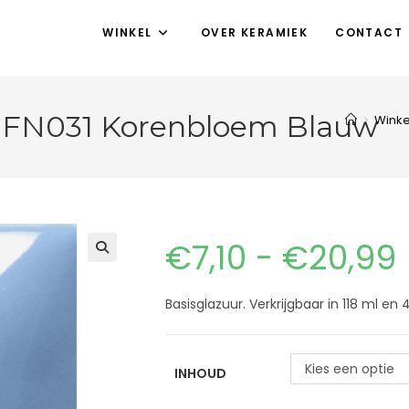
WINKEL
OVER KERAMIEK
CONTACT
 FN031 Korenbloem Blauw
>
Winke
€
7,10
-
€
20,99
Basisglazuur. Verkrijgbaar in 118 ml e
Kies een optie
INHOUD