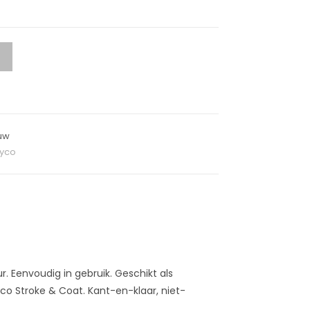
uw
yco
. Eenvoudig in gebruik. Geschikt als
o Stroke & Coat. Kant-en-klaar, niet-