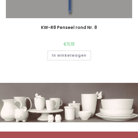
KW-R8 Penseel rond Nr. 8
€
11,19
In winkelwagen