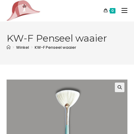
0
KW-F Penseel waaier
>
Winkel
>
KW-F Penseel waaier