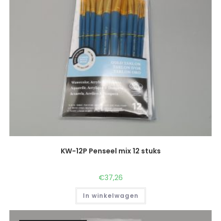
KW-12P Penseel mix 12 stuks
€
37,26
In winkelwagen