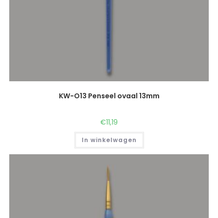
KW-O13 Penseel ovaal 13mm
€
11,19
In winkelwagen