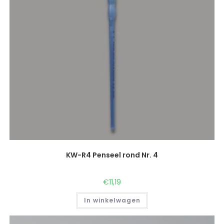
KW-R4 Penseel rond Nr. 4
€
11,19
In winkelwagen