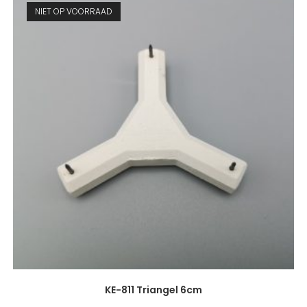
NIET OP VOORRAAD
KE-811 Triangel 6cm