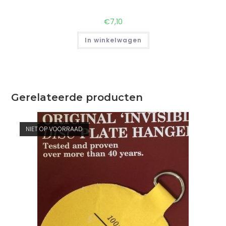
€
7,10
In winkelwagen
Gerelateerde producten
NIET OP VOORRAAD