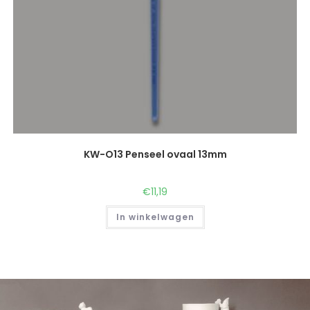
KW-O13 Penseel ovaal 13mm
€
11,19
In winkelwagen