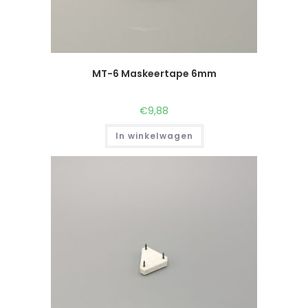
MT-6 Maskeertape 6mm
€
9,88
In winkelwagen