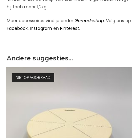
hij toch maar 1,2kg.
Meer accessoires vind je onder
Gereedschap
. Volg ons op
Facebook
,
Instagram
en
Pinterest
.
Andere suggesties…
NIET OP VOORRAAD