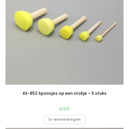
KE-852 Sponsjes op een stokje – 5 stuks
€
3,10
In winkelwagen