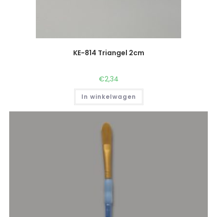
KE-814 Triangel 2cm
€
2,34
In winkelwagen