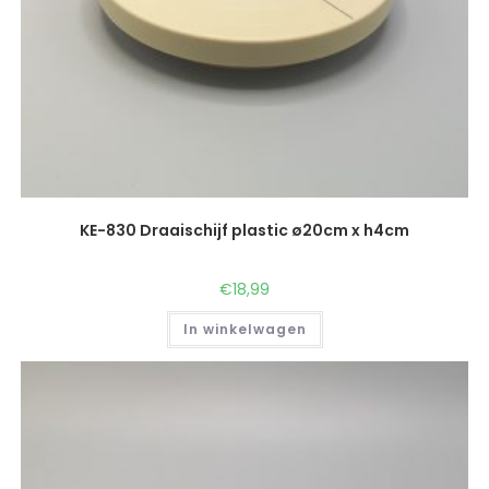
KE-830 Draaischijf plastic ø20cm x h4cm
€
18,99
In winkelwagen