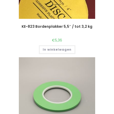
KE-823 Bordenplakker 5,5″ / tot 3,2 kg
€
5,36
In winkelwagen