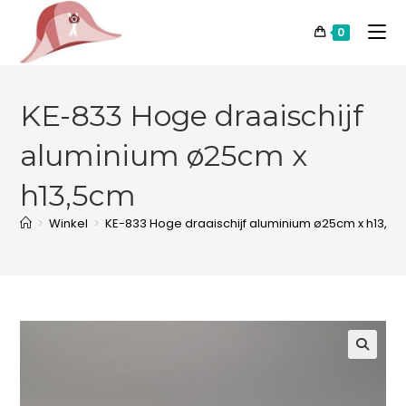
0
KE-833 Hoge draaischijf
aluminium ø25cm x
h13,5cm
>
Winkel
>
KE-833 Hoge draaischijf aluminium ø25cm x h13,5