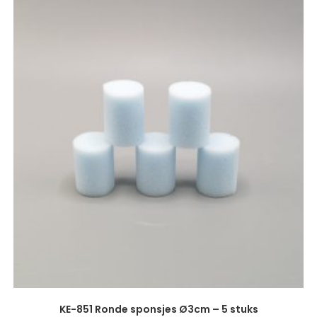
KE-851 Ronde sponsjes Ø3cm – 5 stuks