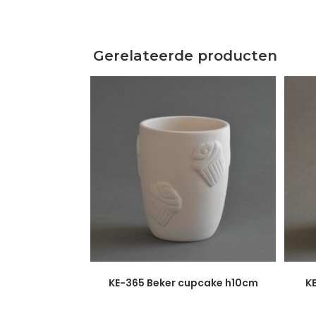
Gerelateerde producten
KE-365 Beker cupcake h10cm
KE