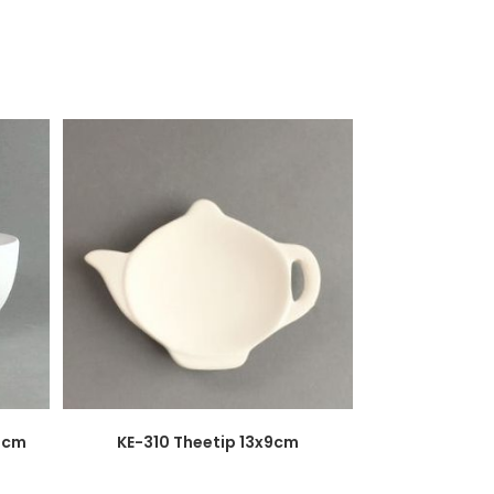
15cm
KE-310 Theetip 13x9cm