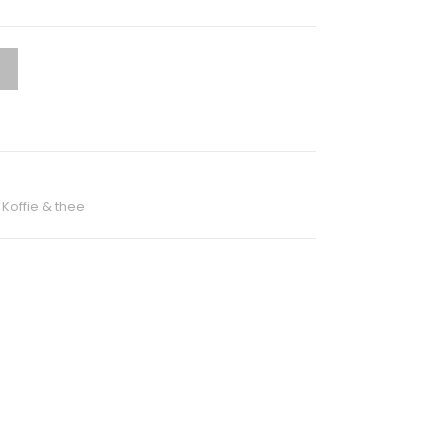
,
Koffie & thee