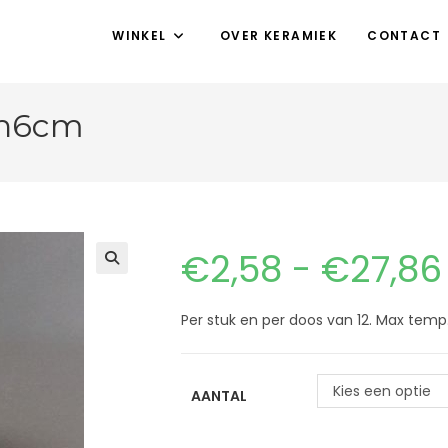
WINKEL
OVER KERAMIEK
CONTACT
 h6cm
€
2,58
-
€
27,86
Per stuk en per doos van 12. Max temp
Kies een optie
AANTAL