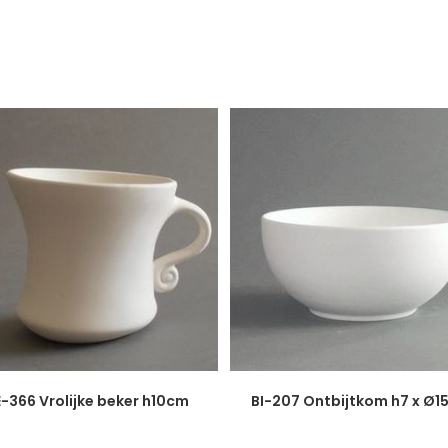
-366 Vrolijke beker h10cm
BI-207 Ontbijtkom h7 x Ø