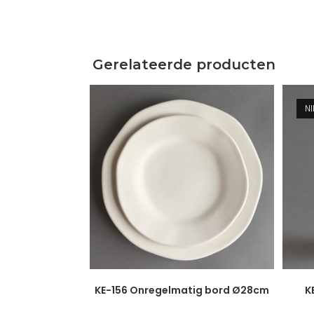
Gerelateerde producten
N
KE-156 Onregelmatig bord Ø28cm
K