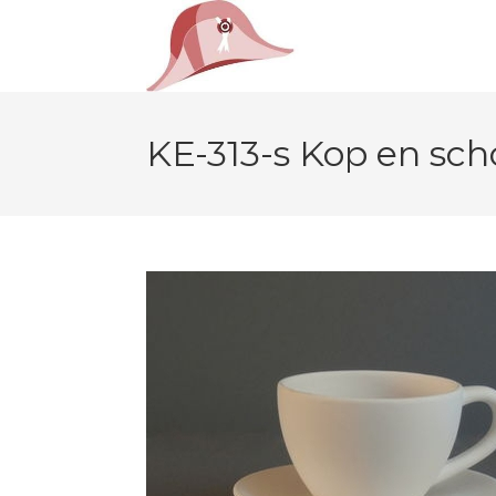
KE-313-s Kop en sc