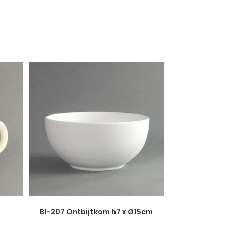
BI-207 Ontbijtkom h7 x Ø15cm