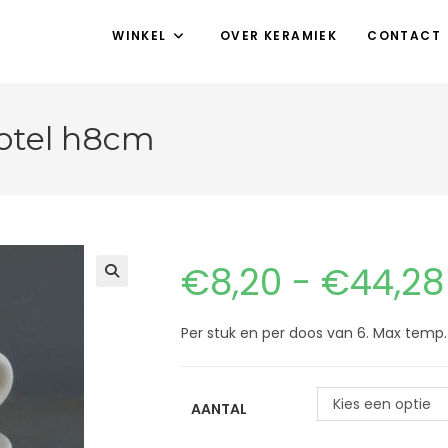
WINKEL
OVER KERAMIEK
CONTACT
hotel h8cm
€
8,20
-
€
44,28
Per stuk en per doos van 6. Max temp
Kies een optie
AANTAL