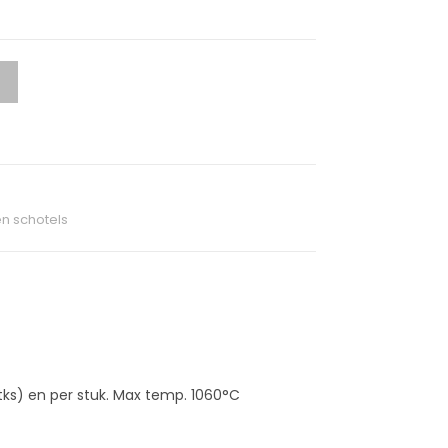
n schotels
tks) en per stuk. Max temp. 1060°C