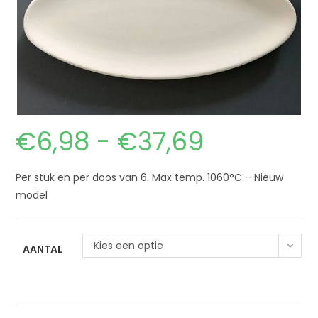
€
6,98
-
€
37,69
Per stuk en per doos van 6. Max temp. 1060°C – Nieuw
model
Kies een optie
AANTAL