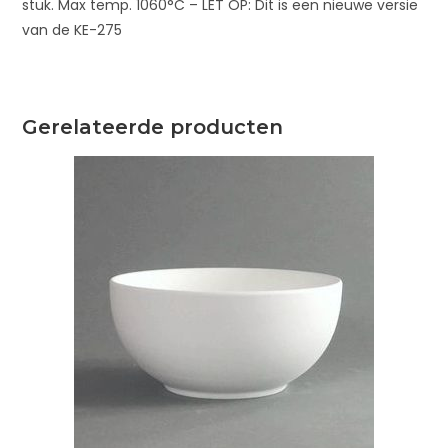
stuk. Max temp. 1060°C – LET OP: Dit is een nieuwe versie
van de KE-275
Gerelateerde producten