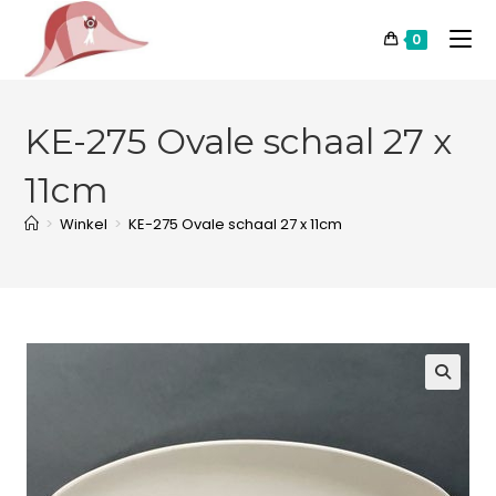
0
KE-275 Ovale schaal 27 x
11cm
>
Winkel
>
KE-275 Ovale schaal 27 x 11cm