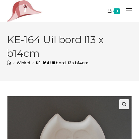
0
KE-164 Uil bord l13 x
b14cm
>
Winkel
>
KE-164 Uil bord l13 x b14cm