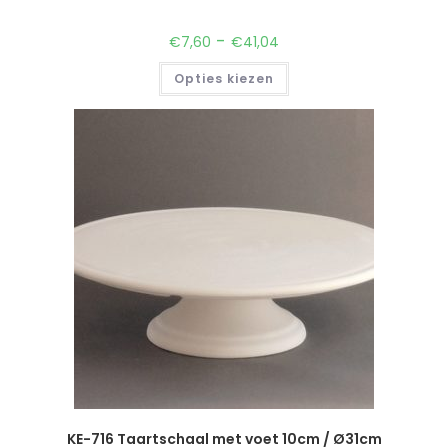
-
€
7,60
€
41,04
Opties kiezen
KE-716 Taartschaal met voet 10cm / Ø31cm