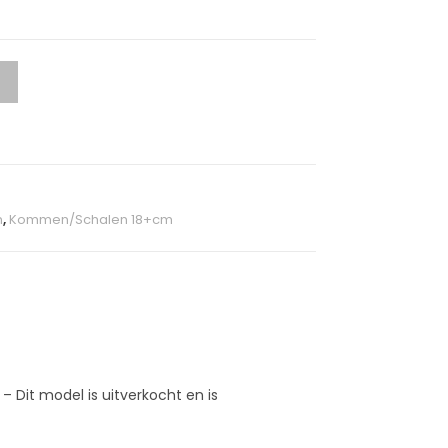
n
,
Kommen/Schalen 18+cm
 Dit model is uitverkocht en is