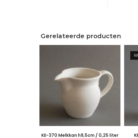
Gerelateerde producten
N
KE-370 Melkkan h9,5cm / 0,25 liter
K