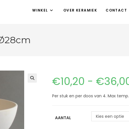
WINKEL
OVER KERAMIEK
CONTACT
 Ø28cm
€
10,20
-
€
36,0
Per stuk en per doos van 4. Max temp. 
Kies een optie
AANTAL