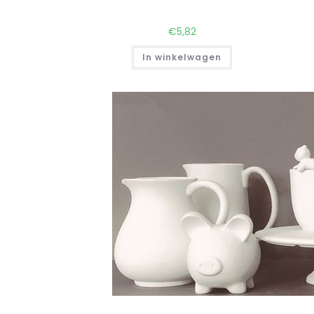
€
5,82
In winkelwagen