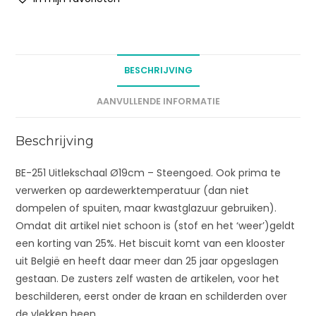
BESCHRIJVING
AANVULLENDE INFORMATIE
Beschrijving
BE-251 Uitlekschaal Ø19cm – Steengoed. Ook prima te
verwerken op aardewerktemperatuur (dan niet
dompelen of spuiten, maar kwastglazuur gebruiken).
Omdat dit artikel niet schoon is (stof en het ‘weer’)geldt
een korting van 25%. Het biscuit komt van een klooster
uit België en heeft daar meer dan 25 jaar opgeslagen
gestaan. De zusters zelf wasten de artikelen, voor het
beschilderen, eerst onder de kraan en schilderden over
de vlekken heen.