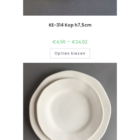
KE-314 Kop h7,5cm
-
€
4,56
€
24,62
Opties kiezen