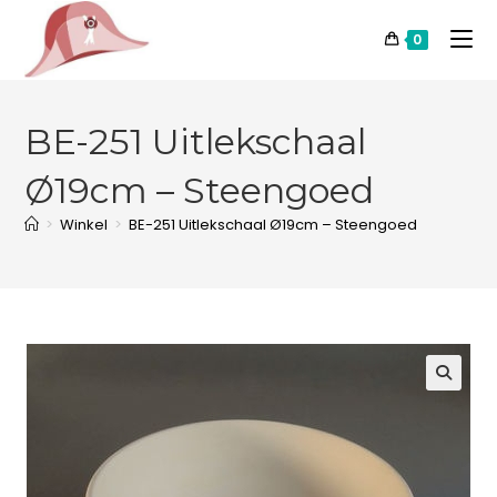
0
BE-251 Uitlekschaal
Ø19cm – Steengoed
>
Winkel
>
BE-251 Uitlekschaal Ø19cm – Steengoed