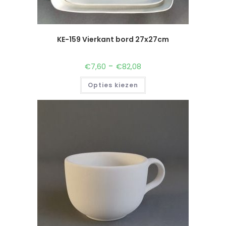
KE-159 Vierkant bord 27x27cm
-
€
7,60
€
82,08
Opties kiezen